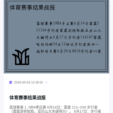
2026-05-04 15:39:52
体育赛事结果战报
篮球赛事 1. NBA季后赛 6月14日：雷霆 111–104 步行者
（雷霆逆转取胜，亚历山大关键得分）。 6月17日：步行者