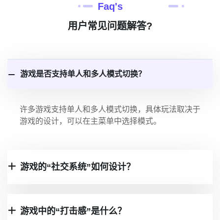
Faq's
用户常见问题解答?
游戏是否支持单人和多人模式切换？
许多游戏支持单人和多人模式切换，具体玩法取决于
游戏的设计，可以在主菜单中选择模式。
游戏的“社交系统”如何设计？
游戏中的“打击感”是什么？