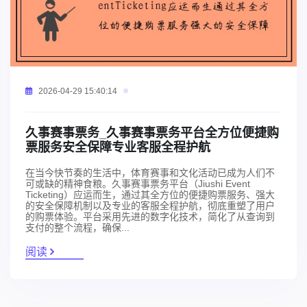
2026-04-29 15:40:14
久事赛事票务_久事赛事票务平台全方位便捷购
票服务安全保障专业客服全程护航
在当今快节奏的生活中，体育赛事和文化活动已成为人们不
可或缺的精神食粮。久事赛事票务平台（Jiushi Event
Ticketing）应运而生，通过其全方位的便捷购票服务、强大
的安全保障机制以及专业的客服全程护航，彻底重塑了用户
的购票体验。平台采用先进的数字化技术，简化了从查询到
支付的整个流程，确保...
阅读