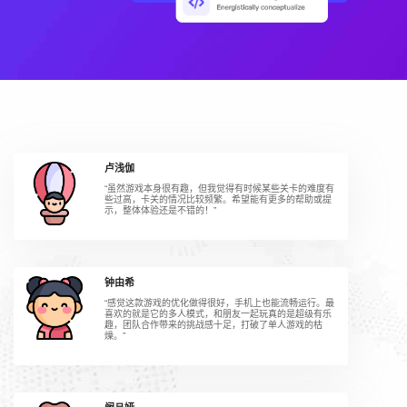
卢浅伽
“虽然游戏本身很有趣，但我觉得有时候某些关卡的难度有
些过高，卡关的情况比较频繁。希望能有更多的帮助或提
示，整体体验还是不错的！”
钟由希
“感觉这款游戏的优化做得很好，手机上也能流畅运行。最
喜欢的就是它的多人模式，和朋友一起玩真的是超级有乐
趣，团队合作带来的挑战感十足，打破了单人游戏的枯
燥。”