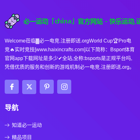
Welcome莅临▓必一电竞.注册即送.orgWorld Cup🏆Pro电
竞🔥实时竞技[www.haixincrafts.com]以下简称：Bsport体育
官网app下载网址是多少✔全站,全称:bsports是正规平台吗,
凭借优质的服务和创新的游戏机制必一电竞.注册即送.org。
导航
知道必一运动
精品项目