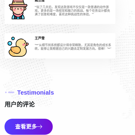
阚旦娅
““玩了几天后，发现这款游戏不仅仅是一款普通的动作游
戏，更多的是一场视觉和脑力的挑战。每个任务设计都充
满了创意和难度，喜欢这种挑战性的体验。””
王芦雪
“**“从细节到系统都设计得非常精致，尤其是角色的成长系
统，能够让我根据自己的兴趣去定制发展方向。很棒！”**”
Testimonials
用户的评论
查看更多