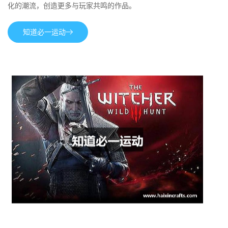
化的潮流，创造更多与玩家共鸣的作品。
知道必一运动