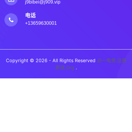
j9bibei@j909.vip
电话
+13659630001
Copyright © 2026 - All Rights Reserved
必一电竞.注册
即送.org
.