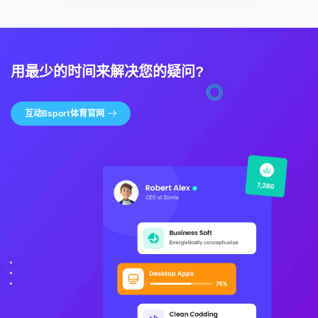
用最少的时间来解决您的疑问?
互动Bsport体育官网