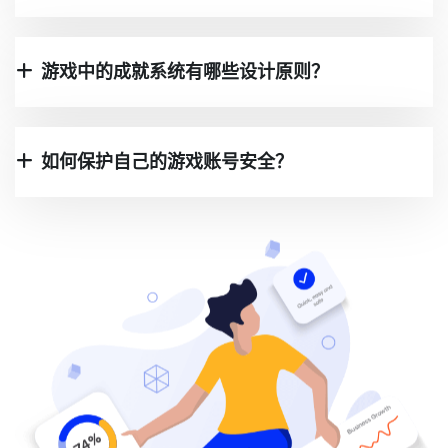
游戏中的成就系统有哪些设计原则？
如何保护自己的游戏账号安全？